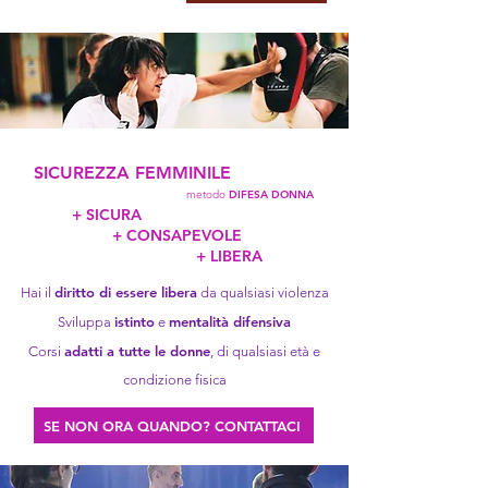
SICUREZZA FEMMINILE
metodo
DIFESA DONNA
+ SICURA
+ CONSAPEVOLE
+ LIBERA
diritto di essere libera
Hai il
da qualsiasi violenza
istinto
mentalità difensiva
Sviluppa
e
adatti a tutte le donne
Corsi
, di qualsiasi età e
condizione fisica
SE NON ORA QUANDO? CONTATTACI