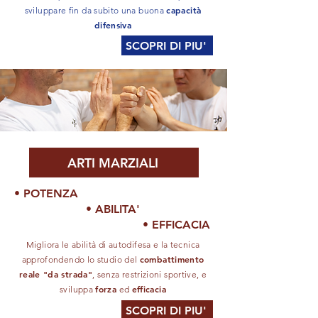
capacità
sviluppare fin da subito una buona
difensiva
SCOPRI DI PIU'
ARTI MARZIALI
• POTENZA
• ABILITA'
• EFFICACIA
Migliora le abilità di autodifesa e la tecnica
combattimento
approfondendo lo studio del
reale "da strada"
, senza restrizioni sportive, e
forza
efficacia
sviluppa
ed
SCOPRI DI PIU'